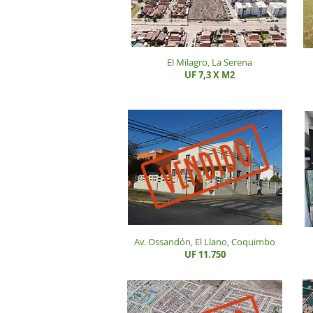
El Milagro, La Serena
UF 7,3 X M2
Av. Ossandón, El Llano, Coquimbo
UF 11.750