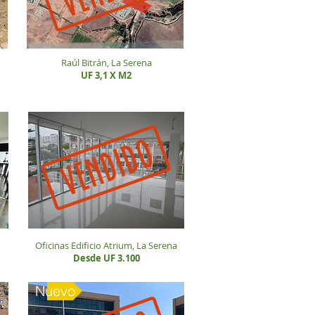
Raúl Bitrán, La Serena
UF 3,1 X M2
Oficinas Edificio Atrium, La Serena
Desde UF 3.100
Nuevo