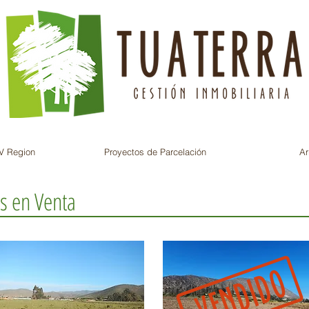
V Region
Proyectos de Parcelación
Ar
s en Venta