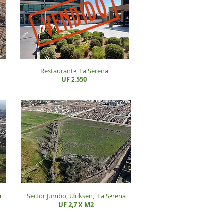
Restaurante, La Serena
UF 2.550
a
Sector Jumbo, Ulriksen,
La Serena
UF 2,7 X M2