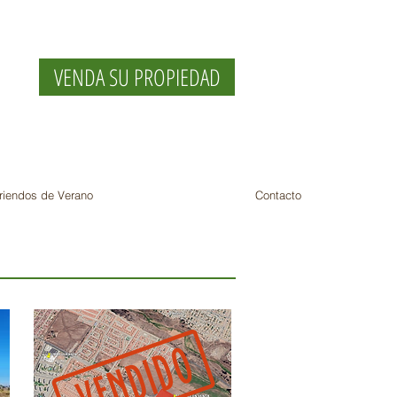
VENDA SU PROPIEDAD
riendos de Verano
Contacto