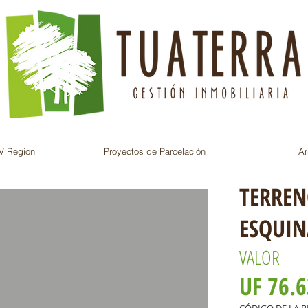
V Region
Proyectos de Parcelación
Ar
TERREN
ESQUIN
VALOR
UF 76.