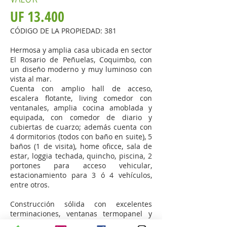
UF 13.400
CÓDIGO DE LA PROPIEDAD: 381
Hermosa y amplia casa ubicada en sector
El Rosario de Peñuelas, Coquimbo, con
un diseño moderno y muy luminoso con
vista al mar.
Cuenta con amplio hall de acceso,
escalera flotante, living comedor con
ventanales, amplia cocina amoblada y
equipada, con comedor de diario y
cubiertas de cuarzo; además cuenta con
4 dormitorios (todos con baño en suite), 5
baños (1 de visita), home oficce, sala de
estar, loggia techada, quincho, piscina, 2
portones para acceso vehicular,
estacionamiento para 3 ó 4 vehículos,
entre otros.
Construcción sólida con excelentes
terminaciones, ventanas termopanel y
gran plusvalía.