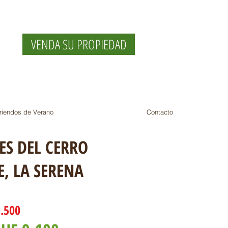
VENDA SU PROPIEDAD
riendos de Verano
Contacto
S DEL CERRO
E
, LA SERENA
9.500