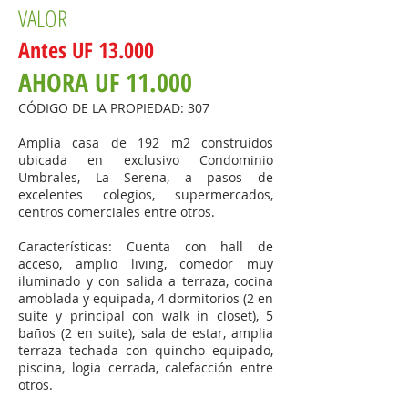
VALOR
Ante
s
UF 13.000
AHORA UF 11.000
CÓDIGO DE LA PROPIEDAD: 307
Amplia c
asa de 192
m2 construidos
ubicada en exclusivo Condominio
Umbrales, La Serena, a pasos de
excelentes colegios, supermercados,
centros comerciales entre otros.
Características: Cuenta con hall de
acceso, amplio living, comedor muy
iluminado y con salida a terraza, cocina
amoblada y equipada, 4 dormitorios (2 en
suite y principal con walk in closet), 5
baños (2 en suite), sala de estar, amplia
terraza techada con quincho equipado,
piscina, logia cerrada, calefacción entre
otros.