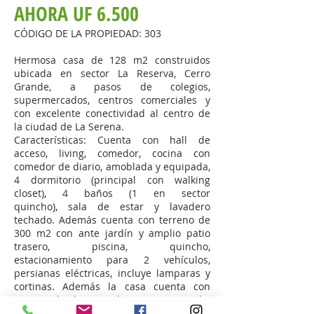
AHORA UF 6.500
CÓDIGO DE LA PROPIEDAD: 303
Hermosa casa de 128 m2 construidos
ubicada en sector La Reserva, Cerro
Grande, a pasos de colegios,
supermercados, centros comerciales y
con excelente conectividad al centro de
la ciudad de La Serena.
Características: Cuenta con hall de
acceso, living, comedor, cocina con
comedor de diario, amoblada y equipada,
4 dormitorio (principal con walking
closet), 4 baños (1 en sector
quincho), sala de estar y lavadero
techado. Además cuenta con terreno de
300 m2 con ante jardín y amplio patio
trasero, piscina, quincho,
estacionamiento para 2 vehículos,
persianas eléctricas, incluye lamparas y
cortinas. Además la casa cuenta con
sistema de alarma y el sector con guardia
de seguridad.