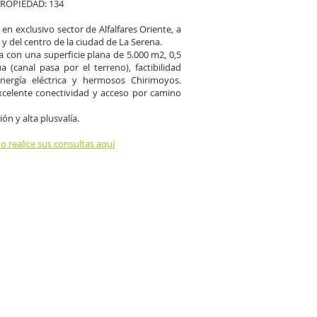
ROPIEDAD: 134
en exclusivo sector de Alfalfares Oriente, a
 y del centro de la ciudad de La Serena.
a con una superficie plana de 5.000 m2, 0,5
 (canal pasa por el terreno), factibilidad
nergía eléctrica y hermosos Chirimoyos.
celente conectividad y acceso por camino
ón y alta plusvalía.
 o realice sus consultas aquí