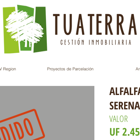
V Region
Proyectos de Parcelación
Ar
ALFALF
SERENA
VALOR
UF 2.4